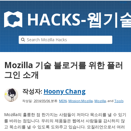
Mozilla
HAC
K
S-
웹기
Mozilla 기술 블로거를 위한 플러
그인 소개
작성자:
Hoony Chang
작성일:
2014/05/06
분류:
MDN
,
Mission:Mozilla
,
Mozilla
, and
Tools
Mozilla의 훌륭한 점 한가지는 사람들이 저마다 목소리를 낼 수 있기
를 바라는 점입니다. 우리의 제품들은 웹에서 사람들을 감시하지 않
고 목소리를 낼 수 있도록 도와주고 있습니다. 모질리언으로서 여러