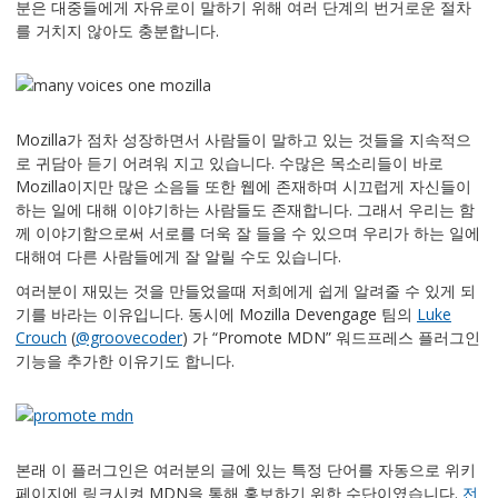
분은 대중들에게 자유로이 말하기 위해 여러 단계의 번거로운 절차
를 거치지 않아도 충분합니다.
Mozilla가 점차 성장하면서 사람들이 말하고 있는 것들을 지속적으
로 귀담아 듣기 어려워 지고 있습니다. 수많은 목소리들이 바로
Mozilla이지만 많은 소음들 또한 웹에 존재하며 시끄럽게 자신들이
하는 일에 대해 이야기하는 사람들도 존재합니다. 그래서 우리는 함
께 이야기함으로써 서로를 더욱 잘 들을 수 있으며 우리가 하는 일에
대해여 다른 사람들에게 잘 알릴 수도 있습니다.
여러분이 재밌는 것을 만들었을때 저희에게 쉽게 알려줄 수 있게 되
기를 바라는 이유입니다. 동시에 Mozilla Devengage 팀의
Luke
Crouch
(
@groovecoder
) 가 “Promote MDN” 워드프레스 플러그인
기능을 추가한 이유기도 합니다.
본래 이 플러그인은 여러분의 글에 있는 특정 단어를 자동으로 위키
페이지에 링크시켜 MDN을 통해 홍보하기 위한 수단이였습니다.
전