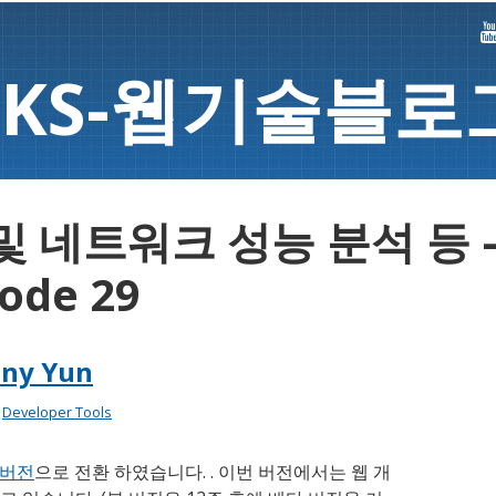
K
S-
웹기술블로
및 네트워크 성능 분석 등 – 
ode 29
ny Yun
:
Developer Tools
 버전
으로 전환 하였습니다. . 이번 버전에서는 웹 개