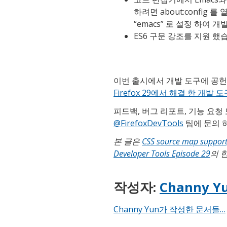
하려면 about:config 를 열고
“emacs” 로 설정 하여 
ES6 구문 강조를 지원 했습
이번 출시에서 개발 도구에 공헌
Firefox 29에서 해결 한 개발 
피드백, 버그 리포트, 기능 요청
@FirefoxDevTools
팀에 문의 
본 글은
CSS source map support
Developer Tools Episode 29
의 
작성자:
Channy Y
Channy Yun가 작성한 문서들…