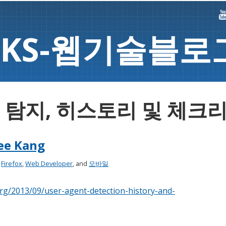
K
S-
웹기술블로
nt 탐지, 히스토리 및 체크
ee Kang
:
Firefox
,
Web Developer
, and
모바일
org/2013/09/user-agent-detection-history-and-