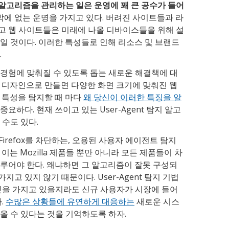
알고리즘을 관리하는 일은 운영에 꽤 큰 공수가 들어
 밖에 없는 운명을 가지고 있다. 버려진 사이트들과 라
고 웹 사이트들은 미래에 나올 디바이스들을 위해 설
일 것이다. 이러한 특성들로 인해 리소스 및 브랜드
.
경험에 맞춰질 수 있도록 돕는 새로운 해결책에 대
 디자인으로 만들면 다양한 화면 크기에 맞춰진 웹
 특성을 탐지할 때 마다
왜 당신이 이러한 특징을 알
 중요하다. 현재 쓰이고 있는 User-Agent 탐지 알고
 수도 있다.
용 Firefox를 차단하는, 오용된 사용자 에이전트 탐지
이는 Mozilla 제품들 뿐만 아니라 모든 제품들이 차
루어야 한다. 왜냐하면 그 알고리즘이 잘못 구성되
가지고 있지 않기 때문이다. User-Agent 탐지 기법
셋을 가지고 있을지라도 신규 사용자가 시장에 들어
.
수많은 상황들에 유연하게 대응하는
새로운 시스
올 수 있다는 것을 기억하도록 하자.