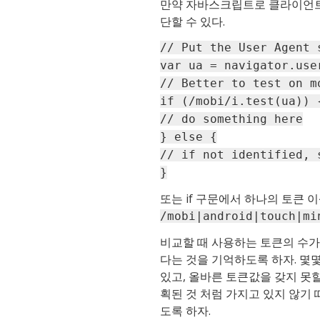
만약 자바스크립트로 클라이언트
단할 수 있다.
// Put the User Agent 
var ua = navigator.use
// Better to test on m
if (/mobi/i.test(ua)) 
// do something here
} else {
// if not identified, 
}
또는 if 구문에서 하나의 토큰 
/mobi|android|touch|mi
비교할 때 사용하는 토큰의 수가
다는 것을 기억하도록 하자. 몇
있고, 올바른 토큰값을 갖지 못할
획된 것 처럼 가지고 있지 않기
도록 하자.