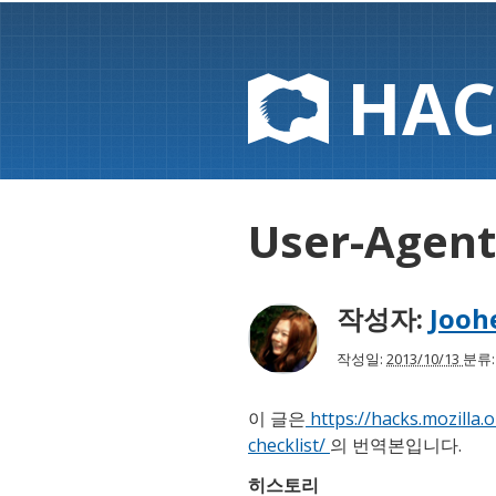
HAC
User-Age
작성자:
Jooh
작성일:
2013/10/13
분류
이 글은
https://hacks.mozilla.
checklist/
의 번역본입니다.
히스토리