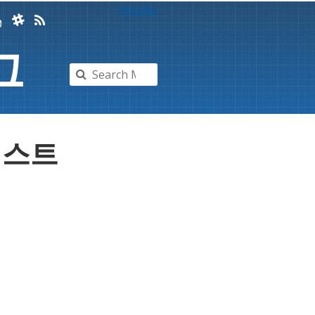
Mozilla
그
리스트