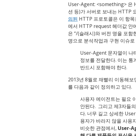
User-Agent: <somethin
션 등)가 서버로 보내는 HTT
의된
HTTP 프로토콜은 이 항
에서 HTTP request 헤더값 안에
은 “/(슬래시)와 버전 명을 포
명으로 분석작업과 구현 이슈로
User-Agent 문자열
정보를 전달한다. 이는 통
반드시 포함해야 한다.
2013년 8월로 재빨리 이동해보면,
를 다음과 같이 정의하고 있다.
사용자 에이전트는 필요 이
안된다. 그리고 제3자들의
다. 너무 길고 상세한 Us
용자가 바라지 않을 사용자
비슷한 관점에서,
User
해 다른 제품들의 표식을