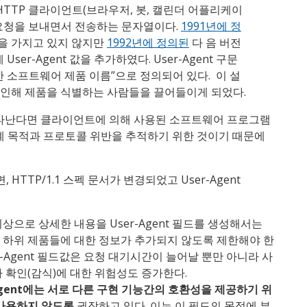
g> 은 HTTP 클라이언트(브라우저, 봇, 캘린더 어플리케이
P 요청을 보내면서 전송하는 문자열이다.
1991년에 정
목을 가지고 있지 않지만
1992년에 정의된
다 음 버전
 User-Agent 값을 추가하였다. User-Agent 구문
함한 소프트웨어 제품 이름”으로 정의되어 있다. 이 설
 인해 제품을 식별하는 사람들을 끌어들이게 되었다.
이 나타난다면 클라이언트에 의해 사용된 소프트웨어 프로그램
계 목적과 프로토콜 위반을 추적하기 위한 것이기 때문에
 HTTP/1.1 스펙 문서가 변경되었고 User-Agent
상으로 상세한 내용을 User-Agent 필드를 생성해서는
 하위 제품들에 대한 정보가 추가되지 않도록 제한해야 한
er-Agent 필드값은 요청 대기시간이 늘어날 뿐만 아니라 사
 확인(감식)에 대한 위험성도 증가한다.
-Agent에는 서로 다른 구현 기능간의 호환성을 제공하기 위
 사용하지 않도록
권장하고 있다. 이는 이 필드의 목적에 부