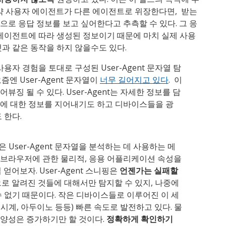
약 사용자 에이전트가 다른 에이전트로 위장한다면, 받는
로 응답 정보를 보고 싶어한다고 추측할 수 있다. 그 응
에이전트에 따라 생성된 정보이기 때문에 마치 실제 사용
과 같은 동작을 하지 않을수도 있다.
용자 경험을 토대로 구성된 User-Agent 문자열 탐
엔 User-Agent 문자열이
너무 길어지고 있다
. 이
징 될 수 있다. User-Agent는 자세한 정보를 담
지에 대한 정보를 지어내기도 하고 디바이스들을 광
 한다.
핑)은 User-Agent 문자열을 분석하는 데 사용하는 메
 브라우저에 관한 물리적, 응용 어플리케이션 속성을
얻어보자. User-Agent 스니핑은
언젠가는 실패할
으로 알려진 것들에 대해서만 탐지할 수 있지, 나중에
수 없기 때문이다. 작은 디바이스들로 이루어진 이 세
 시계, 아두이노 등등) 빠른 속도로 발전하고 있다. 물
다양성은 증가하기만 할 것이다.
정확하게 확인하기