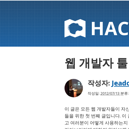
HAC
웹 개발자 툴 
작성자:
Jead
작성일:
2012/07/13
분류
이 글은 모든 웹 개발자들이 자
들을 위한 첫 번째 글입니다. 이
고 여러분이 어떻게 사용하는지 