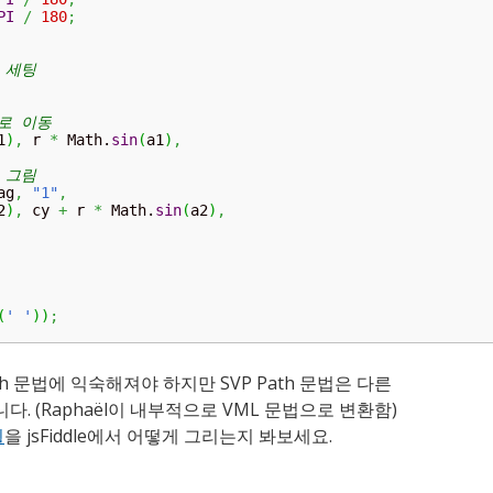
PI
/
180
;
 세팅
로 이동
1
)
,
 r 
*
 Math.
sin
(
a1
)
,
 그림
ag
,
"1"
,
2
)
,
 cy 
+
 r 
*
 Math.
sin
(
a2
)
,
(
' '
)
)
;
th 문법에 익숙해져야 하지만 SVP Path 문법은 다른
니다. (Raphaël이 내부적으로 VML 문법으로 변환함)
휠
을 jsFiddle에서 어떻게 그리는지 봐보세요.