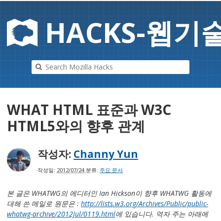
Mozilla
HAC
K
S-
웹기
WHAT HTML 표준과 W3C
HTML5와의 향후 관계
작성자:
Channy Yun
작성일:
2012/07/24
분류:
주요 문서
본 글은 WHATWG의 에디터인 Ian Hickson이 향후 WHATWG 활동에
대해 쓴 메일로 원문은 :
http://lists.w3.org/Archives/Public/public-
whatwg-archive/2012Jul/0119.html
에 있습니다. 역자 주는 아래에