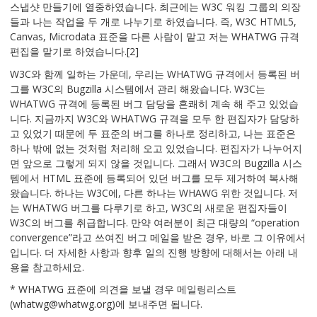
스냅샷 만들기에 열중하였습니다. 최근에는 W3C 워킹 그룹의 의장
들과 나는 작업을 두 개로 나누기로 하였습니다. 즉, W3C HTML5,
Canvas, Microdata 표준을 다른 사람이 맡고 저는 WHATWG 규격
편집을 맡기로 하였습니다.[2]
W3C와 함께 일하는 가운데, 우리는 WHATWG 규격에서 등록된 버
그를 W3C의 Bugzilla 시스템에서 관리 해왔습니다. W3C는
WHATWG 규격에 등록된 버그 담당을 흔쾌히 계속 해 주고 있었습
니다. 지금까지 W3C와 WHATWG 규격을 모두 한 편집자가 담당하
고 있었기 때문에 두 표준의 버그를 하나로 정리하고, 나는 표준은
하나 밖에 없는 것처럼 처리해 오고 있었습니다. 편집자가 나누어지
면 앞으로 그렇게 되지 않을 것입니다. 그래서 W3C의 Bugzilla 시스
템에서 HTML 표준에 등록되어 있던 버그를 모두 제거하여 복사해
왔습니다. 하나는 W3C에, 다른 하나는 WHAWG 위한 것입니다. 저
는 WHATWG 버그를 다루기로 하고, W3C의 새로운 편집자들이
W3C의 버그를 취급합니다. 만약 여러분이 최근 대량의 “operation
convergence”라고 쓰여진 버그 메일을 받은 경우, 바로 그 이유에서
입니다. 더 자세한 사항과 향후 일의 진행 방향에 대해서는 아래 내
용을 참고하세요.
* WHATWG 표준에 의견을 보낼 경우 메일링리스트
(whatwg@whatwg.org)에 보내주면 됩니다.