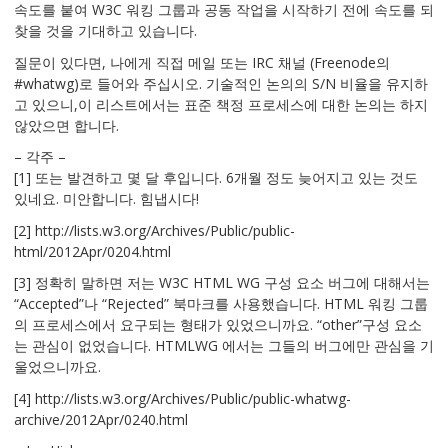
속도를 붙여 W3C 워킹 그룹과 공동 작업을 시작하기 전에 속도를 되
찾을 것을 기대하고 있습니다.
질문이 있다면, 나에게 직접 메일 또는 IRC 채널 (Freenode의
#whatwg)로 들어와 주십시오. 기술적인 논의의 S/N 비율을 유지하
고 있으니,이 리스트에서는 표준 책정 프로세스에 대한 논의는 하지
않았으면 합니다.
– 각주 –
[1] 또는 발견하고 몇 달 후입니다. 6개월 정도 늦어지고 있는 것도
있네요. 미안합니다. 힘냅시다!
[2] http://lists.w3.org/Archives/Public/public-
html/2012Apr/0204.html
[3] 정확히 말하면 저는 W3C HTML WG 구성 요소 버그에 대해서는
“Accepted”나 “Rejected” 북마크를 사용했습니다. HTML 워킹 그룹
의 프로세스에서 요구되는 형태가 있었으니까요. “other”구성 요소
는 관심이 없었습니다. HTMLWG 에서는 그들의 버그에만 관심을 기
울었으니까요.
[4] http://lists.w3.org/Archives/Public/public-whatwg-
archive/2012Apr/0240.html