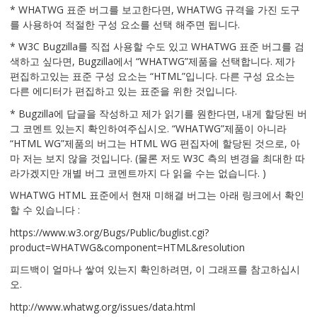
* WHATWG 표준 버그를 보고한다면, WHATWG 규격을 가진 도구
를 사용하여 적절한 구성 요소를 선택 해주면 됩니다.
* W3C Bugzilla를 직접 사용할 수도 있고 WHATWG 표준 버그를 검
색하고 싶다면, Bugzilla에서 “WHATWG”제품을 선택합니다. 제가
편집하고있는 표준 구성 요소는 “HTML”입니다. 다른 구성 요소는
다른 에디터가 편집하고 있는 표준을 위한 것입니다.
* Bugzilla에 답글을 작성하고 제가 읽기를 원한다면, 내게 할당된 버
그 코멘트 있는지 확인하여주십시오. “WHATWG”제품이 아니라
“HTML WG”제품의 버그는 HTML WG 편집자에 할당된 것으로, 아
마 저는 보지 않을 것입니다. (물론 저도 W3C 측의 변경을 최대한 따
라가겠지만 개별 버그 코멘트까지 다 읽을 수는 없습니다. )
WHATWG HTML 표준에서 현재 미해결 버그는 아래 링크에서 확인
할 수 있습니다 :
https://www.w3.org/Bugs/Public/buglist.cgi?
product=WHATWG&component=HTML&resolution
피드백이 얼마나 쌓여 있는지 확인하려면, 이 그래프를 참고하십시
오.
http://www.whatwg.org/issues/data.html