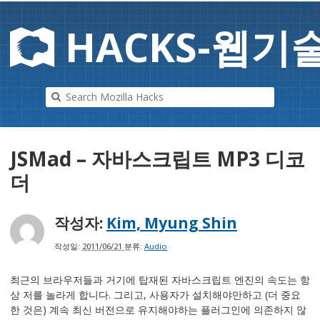
Mozilla
HAC
K
S-
웹기
JSMad – 자바스크립트 MP3 디코
더
작성자:
Kim, Myung Shin
작성일:
2011/06/21
분류:
Audio
최근의 브라우저들과 거기에 탑재된 자바스크립트 엔진의 속도는 항
상 저를 놀라게 합니다. 그리고, 사용자가 설치해야만하고 (더 중요
한 것은) 계속 최신 버전으로 유지해야하는 플러그인에 의존하지 않