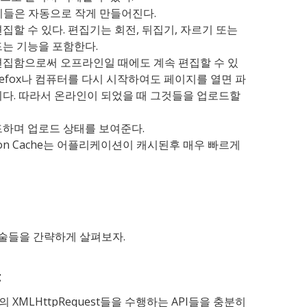
미지들은 자동으로 작게 만들어진다.
집할 수 있다. 편집기는 회전, 뒤집기, 자르기 또는
는 기능을 포함한다.
편집함으로써 오프라인일 때에도 계속 편집할 수 있
irefox나 컴퓨터를 다시 시작하여도 페이지를 열면 파
다. 따라서 온라인이 되었을 때 그것들을 업로드할
드하며 업로드 상태를 보여준다.
lication Cache는 어플리케이션이 캐시된후 매우 빠르게
술들을 간략하게 살펴보자.
t
XMLHttpRequest들을 수행하는 API들을 충분히