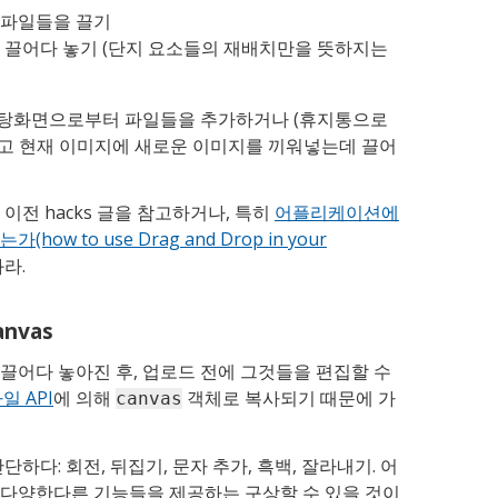
 파일들을 끌기
 끌어다 놓기 (단지 요소들의 재배치만을 뜻하지는
탕화면으로부터 파일들을 추가하거나 (휴지통으로
고 현재 이미지에 새로운 이미지를 끼워넣는데 끌어
이전 hacks 글을 참고하거나, 특히
어플리케이션에
w to use Drag and Drop in your
라.
nvas
끌어다 놓아진 후, 업로드 전에 그것들을 편집할 수
일 API
에 의해
객체로 복사되기 때문에 가
canvas
하다: 회전, 뒤집기, 문자 추가, 흑백, 잘라내기. 어
 다양한다른 기능들을 제공하는 구상할 수 있을 것이