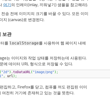
나
여기
의 인레이(inlay, 끼워넣기) 샘플을 참고해라).
 전송 전에 이미지의 크기를 바꿀 수 있다. 모든 이미
지 (canvas)로 변경된다.
터 보관
이터를
를 사용하여 웹 페이지 내에
localStorage
orage는 이미지와 작업 상태를 저장하는데 사용된다.
때문에 데이터 URL 형식으로 저장될 수 있다.
(
"2d"
)
.
toDataURL
(
"image/png"
)
;
1"
,
 url
)
;
를 편집하고, Firefox를 닫고, 컴퓨를 꺼도 편집된 이미
 때 여전히 거기에 존재하고 있는 것을 뜻한다.