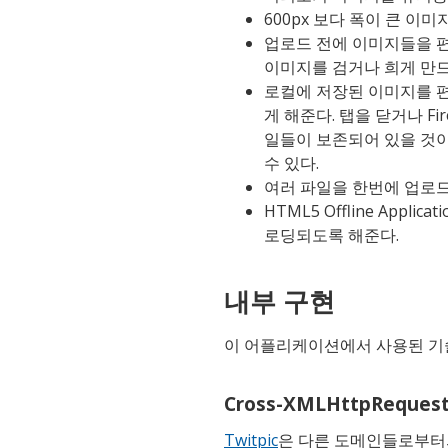
600px 보다 폭이 큰 이
업로드 전에 이미지들을 편
이미지를 검거나 희게 만드
로컬에 저장된 이미지를 
게 해준다. 탭을 닫거나 F
일들이 보존되어 있을 것이
수 있다.
여러 파일을 한번에 업로
HTML5 Offline App
로딩되도록 해준다.
내부 구현
이 어플리케이션에서 사용된 기
Cross-XMLHttpReques
Twitpic
은 다른 도메인들로부터의 