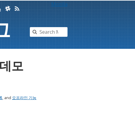
Mozilla
그
 데모
롭
, and
오프라인 기능