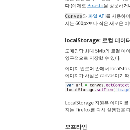
다 (예제로
Pixastic
을 방문하거
와
파일 API
를 사용하여
Canvas
지는 600px보다 작은 새로운 이미
localStorage: 로컬 데이
도메인당 최대 5Mb의 로컬 데
영구적으로 저장할 수 있다.
이미지 업로더 안에서 localSt
이미지가 사실은 canvas이기 
var
 url 
=
 canvas.
getContext
localStorage.
setItem
(
"image
LocalStorage 지원은 이미지
지는 Firefox를 다시 실행했을
오프라인