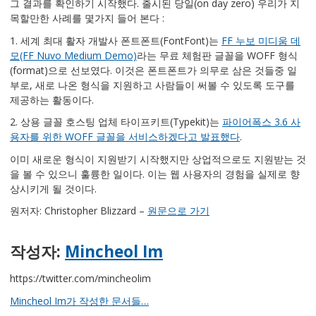
그 결과를 확인하기 시작했다. 출시된 당일(on day zero) 우리가 지
목할만한 사례를 몇가지 들어 본다 :
1. 세계 최대 활자 개발사 폰트폰트(FontFont)는
FF 누보 미디움 데
모(FF Nuvo Medium Demo)
라는 무료 체험판 글꼴을 WOFF 형식
(format)으로 선보였다. 이것은 폰트폰트가 의무로 삼은 것들중 일
부로, 새로 나온 형식을 지원하고 사람들이 써볼 수 있도록 도구를
제공하는 활동이다.
2. 상용 글꼴 호스팅 업체 타이프키트(Typekit)는
파이어폭스 3.6 사
용자를 위한 WOFF 글꼴을 서비스하겠다고 발표했다
.
이미 새로운 형식이 지원받기 시작했지만 상업적으로도 지원받는 것
을 볼 수 있으니 훌륭한 일이다. 이는 웹 사용자의 경험을 실제로 향
상시키게 될 것이다.
원저자: Christopher Blizzard –
원문으로 가기
작성자:
Mincheol Im
https://twitter.com/mincheolim
Mincheol Im가 작성한 문서들…