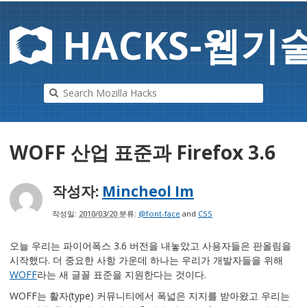
Mozilla
HAC
K
S-
웹기
WOFF 산업 표준과 Firefox 3.6
작성자:
Mincheol Im
작성일:
2010/03/20
분류:
@font-face
and
CSS
오늘 우리는 파이어폭스 3.6 버전을 내놓았고 사용자들은 판올림을
시작했다. 더 중요한 사항 가운데 하나는 우리가 개발자들을 위해
WOFF
라는 새 글꼴 표준을 지원한다는 것이다.
WOFF는 활자(type) 커뮤니티에서 폭넓은 지지를 받아왔고 우리는