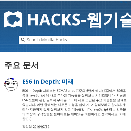
Mozilla
HAC
K
S-
웹기
주요 문서
ES6 In Depth: 미래
ES6 In Depth 시리즈는 ECMAScript 표준의 6번째 에디션(줄여서 ES6)을
통해 JavaScript 에 새로 추가된 기능들을 살펴보는 시리즈입니다. 지난번
ES6 모듈에 관한 글까지 우리는 ES6 에 새로 도입된 주요 기능들을 살펴보
았습니다. 이번 글에서는 새로운 기능을 십여 개 더 살펴보려고 합니다. 우
리가 지금까지 깊게 살펴보지 않은 기능들입니다. JavaScript 라는 건축물
의 벽장과 구석방들을 들여다보는 재미있는 여행이라고 생각하세요. 거대
한 […]
작성일
2016/07/12