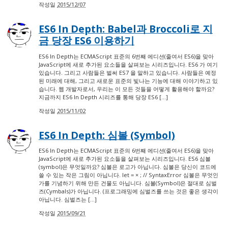
작성일
2015/12/07
ES6 In Depth: Babel과 Broccoli로 지
금 당장 ES6 이용하기
ES6 In Depth는 ECMAScript 표준의 6번째 에디션(줄여서 ES6)을 맞아
JavaScript에 새로 추가된 요소들을 살펴보는 시리즈입니다. ES6 가 여기
있습니다. 그리고 사람들은 벌써 ES7 을 말하고 있습니다. 사람들은 예정
된 미래에 대해, 그리고 새로운 표준의 빛나는 기능에 대해 이야기하고 있
습니다. 웹 개발자로서, 우리는 이 모든 것들을 어떻게 활용해야 할까요?
지금까지 ES6 In Depth 시리즈를 통해 당장 ES6 […]
작성일
2015/11/02
ES6 In Depth: 심볼 (Symbol)
ES6 In Depth는 ECMAScript 표준의 6번째 에디션(줄여서 ES6)을 맞아
JavaScript에 새로 추가된 요소들을 살펴보는 시리즈입니다. ES6 심볼
(symbol)은 무엇일까요? 심볼은 로고가 아닙니다. 심볼은 당신이 코드에
쓸 수 있는 작은 그림이 아닙니다. let = × ; // SyntaxError 심볼은 무엇인
가를 기념하기 위해 만든 건물도 아닙니다. 심볼(Symbol)은 절대로 심벌
즈(Cymbals)가 아닙니다. (프로그래밍에 심벌즈를 쓰는 것은 좋은 생각이
아닙니다. 심벌즈는 […]
작성일
2015/09/21